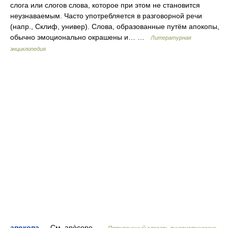
слога или слогов слова, которое при этом не становится
неузнаваемым. Часто употребляется в разговорной речи
(напр., Склиф, универ). Слова, образованные путём апокопы,
обычно эмоционально окрашены и… …
Литературная
энциклопедия
апокопа
— См. apòcope …