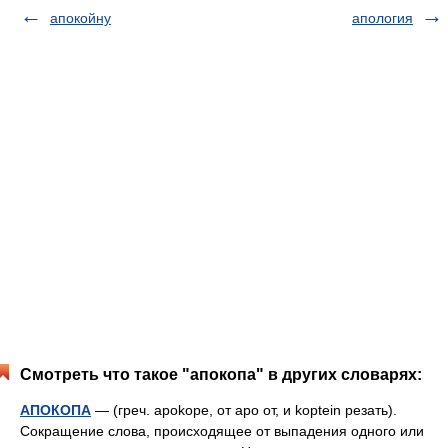
апокойну
апология
Смотреть что такое "апокопа" в других словарях:
АПОКОПА
— (греч. apokope, от apo от, и koptein резать).
Сокращение слова, происходящее от выпадения одного или