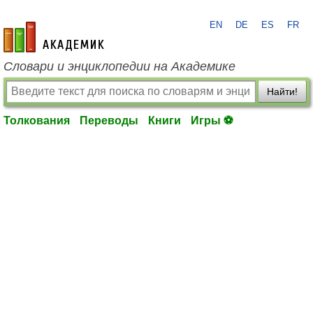
EN
DE
ES
FR
academic.ru
Словари и энциклопедии на Академике
Найти!
Толкования
Переводы
Книги
Игры ⚽